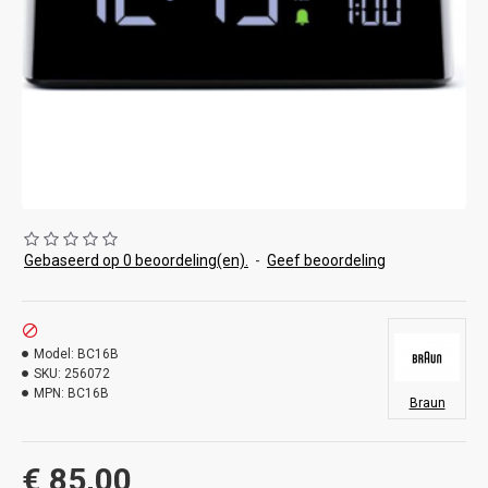
Gebaseerd op 0 beoordeling(en).
-
Geef beoordeling
Model:
BC16B
SKU:
256072
MPN:
BC16B
Braun
€ 85,00