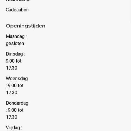
Cadeaubon
Openingstijden
Maandag :
gesloten
Dinsdag :
9.00 tot
17.30
Woensdag
: 9.00 tot
17.30
Donderdag
: 9.00 tot
17.30
Vrijdag :