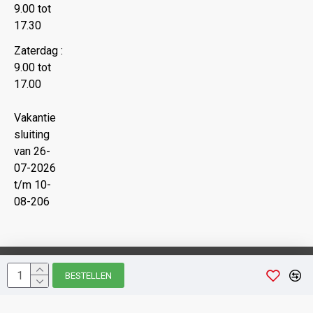
9.00 tot
17.30
Zaterdag :
9.00 tot
17.00
Vakantie
sluiting
van 26-
07-2026
t/m 10-
08-206
Copyright © 2022 Juwelier Nipshagen
BESTELLEN