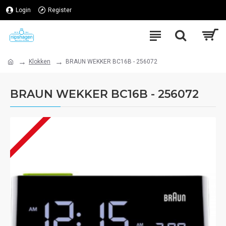
Login
Register
Klokken
BRAUN WEKKER BC16B - 256072
BRAUN WEKKER BC16B - 256072