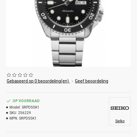
Gebaseerd op 0 beoordeling(en).
-
Geef beoordeling
OP VOORRAAD
Model:
SRPD55K1
SKU:
256229
MPN:
SRPD55K1
Seiko