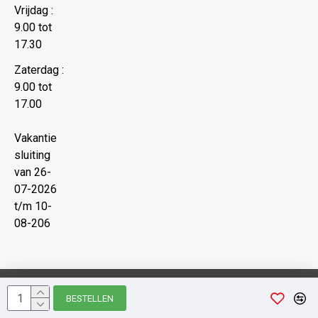
Vrijdag :
9.00 tot
17.30
Zaterdag :
9.00 tot
17.00
Vakantie
sluiting
van 26-
07-2026
t/m 10-
08-206
Copyright © 2022 Juwelier Nipshagen
BESTELLEN