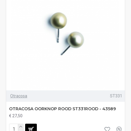
Otracosa
ST331
OTRACOSA OORKNOP ROOD ST331ROOD - 43589
€ 27,50