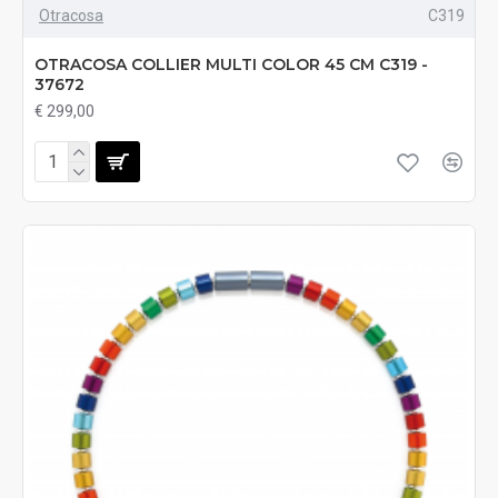
Otracosa
C319
OTRACOSA COLLIER MULTI COLOR 45 CM C319 -
37672
€ 299,00