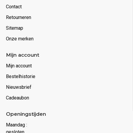
Contact
Retourneren
Sitemap
Onze merken
Mijn account
Mijn account
Bestelhistorie
Nieuwsbrief
Cadeaubon
Openingstijden
Maandag :
gesloten