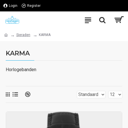
Login
Register
Sieraden
KARMA
KARMA
Horlogebanden