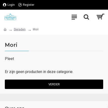
Login
Register
Sieraden
Mori
Mori
Pleet
Er zijn geen producten in deze categorie.
VERDER