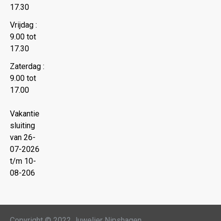
17.30
Vrijdag :
9.00 tot
17.30
Zaterdag :
9.00 tot
17.00
Vakantie
sluiting
van 26-
07-2026
t/m 10-
08-206
Copyright © 2022 Juwelier Nipshagen