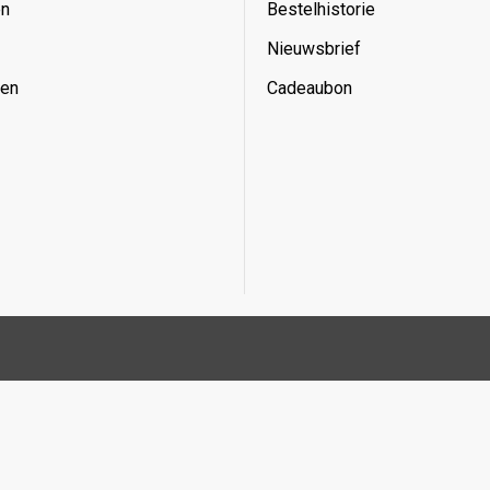
en
Bestelhistorie
Nieuwsbrief
ken
Cadeaubon