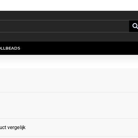
OLLBEADS
ct vergelijk