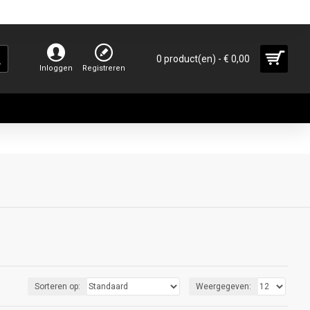
0 product(en) - € 0,00
Inloggen
Registreren
Sorteren op:
Weergegeven: