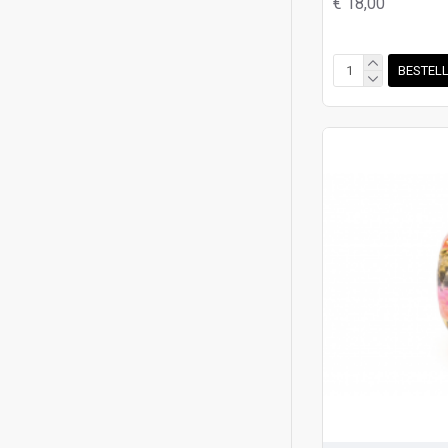
€ 18,00
BESTEL