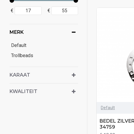
€
€
MERK
Default
Trollbeads
KARAAT
KWALITEIT
Default
BEDEL ZILVER
34759