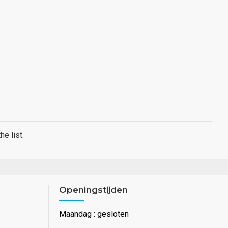
e list.
Openingstijden
Maandag : gesloten