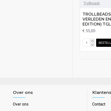
Trollbeads
TROLLBEADS
VERLEDEN EN
EDITION) TGL
€ 55,00
BESTEL
Over ons
Klantens
Over ons
Contact