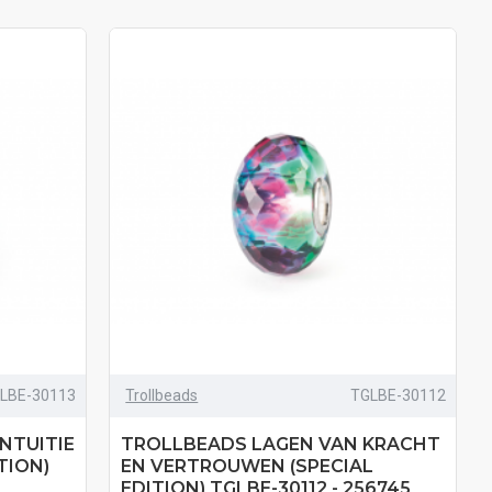
LBE-30113
Trollbeads
TGLBE-30112
NTUITIE
TROLLBEADS LAGEN VAN KRACHT
TION)
EN VERTROUWEN (SPECIAL
EDITION) TGLBE-30112 - 256745