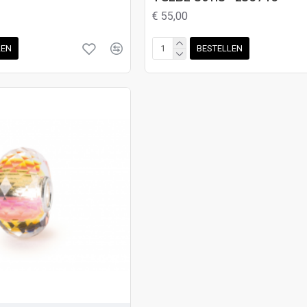
€ 55,00
LEN
BESTELLEN