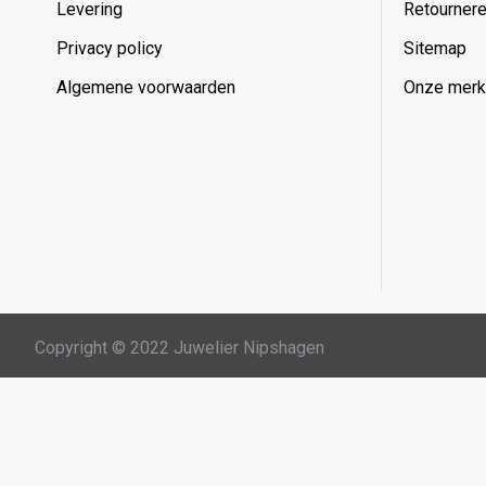
Levering
Retourner
Privacy policy
Sitemap
Algemene voorwaarden
Onze mer
Copyright © 2022 Juwelier Nipshagen