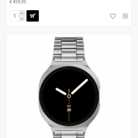
€ 459,95