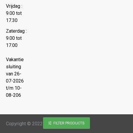
Vrijdag :
9.00 tot
17.30
Zaterdag :
9.00 tot
17.00
Vakantie
sluiting
van 26-
07-2026
t/m 10-
08-206
Copyright © 2022 Juwelier Nipshagen
FILTER PRODUCTS