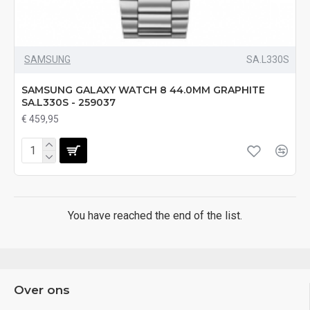
SAMSUNG
SA.L330S
SAMSUNG GALAXY WATCH 8 44.0MM GRAPHITE
SA.L330S - 259037
€ 459,95
You have reached the end of the list.
Over ons