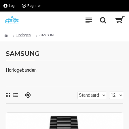
Login
Register
Horloges
SAMSUNG
SAMSUNG
Horlogebanden