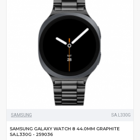
SAMSUNG
SA.L330G
SAMSUNG GALAXY WATCH 8 44.0MM GRAPHITE
SA.L330G - 259036