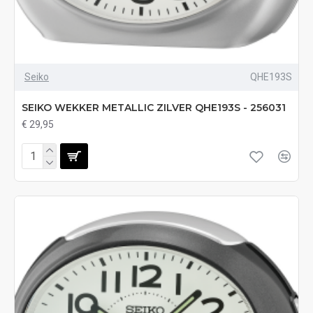
Seiko
QHE193S
SEIKO WEKKER METALLIC ZILVER QHE193S - 256031
€ 29,95