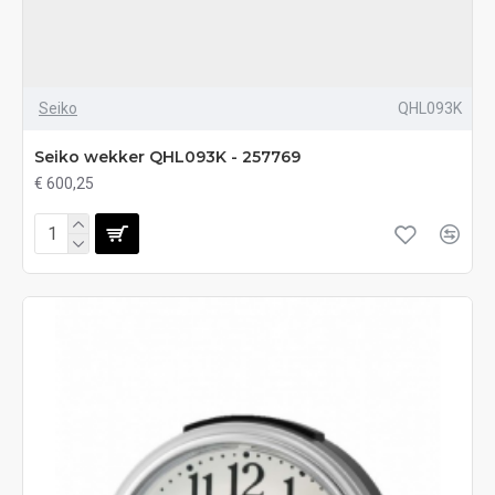
Seiko
QHL093K
Seiko wekker QHL093K - 257769
€ 600,25