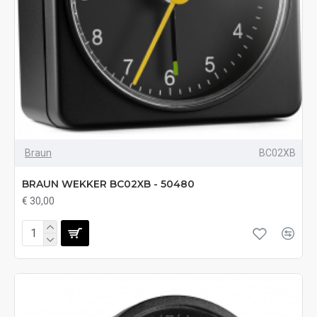
Braun
BC02XB
BRAUN WEKKER BC02XB - 50480
€ 30,00