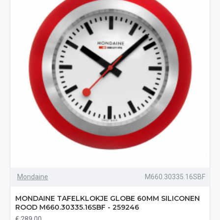
Mondaine
M660.30335.16SBF
MONDAINE TAFELKLOKJE GLOBE 60MM SILICONEN
ROOD M660.30335.16SBF - 259246
€ 289,00