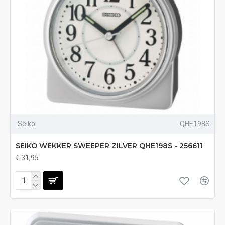
Seiko
QHE198S
SEIKO WEKKER SWEEPER ZILVER QHE198S - 256611
€ 31,95