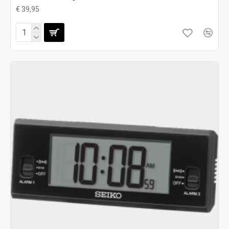
€ 39,95