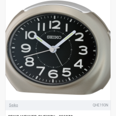
Seiko
QHE193N