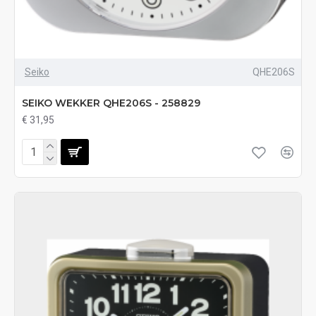
Seiko
QHE206S
SEIKO WEKKER QHE206S - 258829
€ 31,95