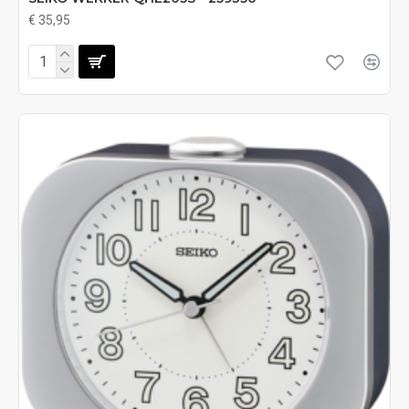
€ 35,95