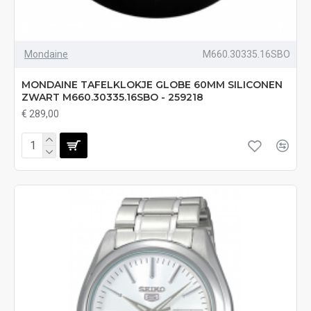
Mondaine
M660.30335.16SBO
MONDAINE TAFELKLOKJE GLOBE 60MM SILICONEN
ZWART M660.30335.16SBO - 259218
€ 289,00