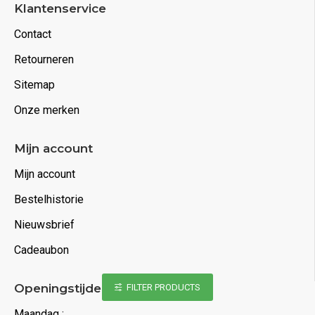
Klantenservice
Contact
Retourneren
Sitemap
Onze merken
Mijn account
Mijn account
Bestelhistorie
Nieuwsbrief
Cadeaubon
Openingstijden
FILTER PRODUCTS
Maandag :