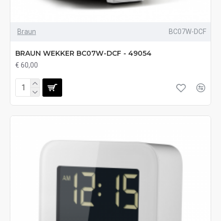
Braun
BC07W-DCF
BRAUN WEKKER BC07W-DCF - 49054
€ 60,00