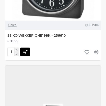
Seiko
QHE198K
SEIKO WEKKER QHE198K - 256610
€ 31,95