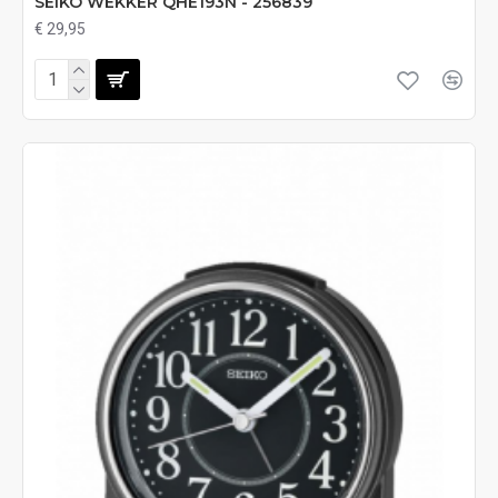
SEIKO WEKKER QHE193N - 256839
€ 29,95