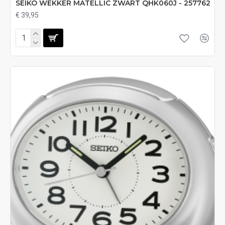
SEIKO WEKKER MATELLIC ZWART QHK060J - 257762
€ 39,95