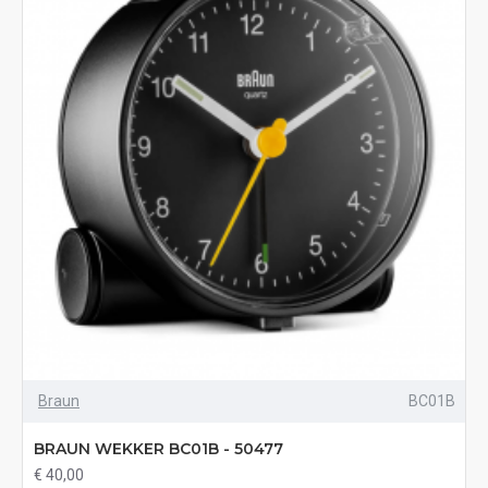
Braun
BC01B
BRAUN WEKKER BC01B - 50477
€ 40,00