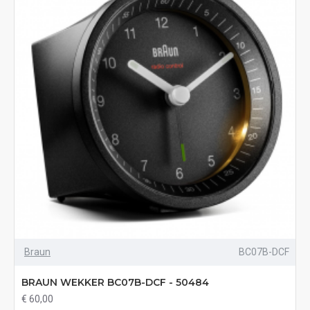
Braun
BC07B-DCF
BRAUN WEKKER BC07B-DCF - 50484
€ 60,00