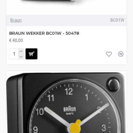
Braun
BC01W
BRAUN WEKKER BC01W - 50478
€ 40,00