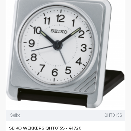
Seiko
QHT015S
SEIKO WEKKERS QHT015S - 41720