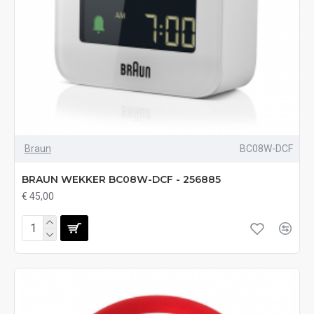
Braun
BC08W-DCF
BRAUN WEKKER BC08W-DCF - 256885
€ 45,00