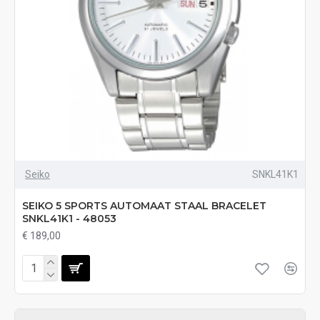
Seiko
SNKL41K1
SEIKO 5 SPORTS AUTOMAAT STAAL BRACELET
SNKL41K1 - 48053
€ 189,00